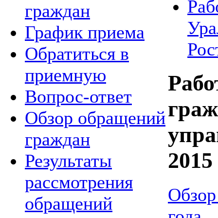
Раб
граждан
Ура
График приема
Рос
Обратиться в
приемную
Рабо
Вопрос-ответ
граж
Обзор обращений
упра
граждан
2015 
Результаты
рассмотрения
Обзор
обращений
года