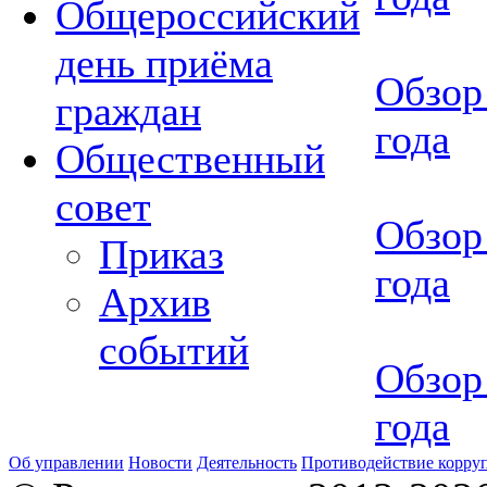
Общероссийский
день приёма
Обзор 
граждан
года
Общественный
совет
Обзор
Приказ
года
Архив
событий
Обзор
года
Об управлении
Новости
Деятельность
Противодействие корру