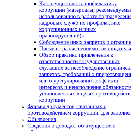
Как осуществлять профилактику
коррупции (материалы, рекомендуемы
использованию в работе подразделен
кадровых служб по профилактике
коррупционных и иных
правонарушений)»
Соблюдение иных запретов и огранич
Письма с разъяснениями законодатель
Обзор практики привлечения к
ответственности государственных
служащих за несоблюдение ограничен
запретов, требований о предотвращен
или о урегулировании конфликта
интересов и неисполнение обязанносте
установленных в целях противодейств
коррупции
Формы документов, связанных с
противодействием коррупции, для заполне
Объявления
Сведения о доходах, об имуществе и