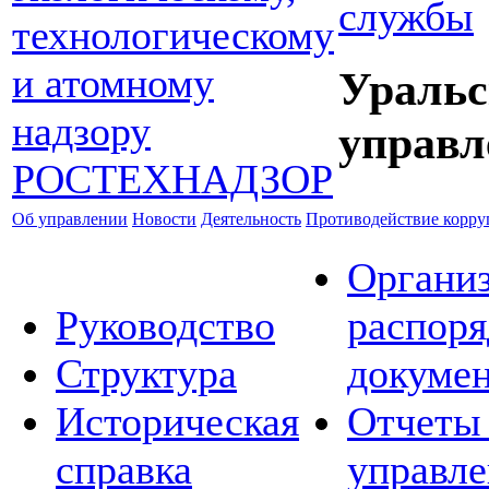
службы
Уральс
управл
Об управлении
Новости
Деятельность
Противодействие корр
Органи
Руководство
распор
Структура
докуме
Историческая
Отчеты 
справка
управле