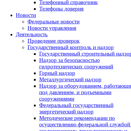
Телефонный справочник
Телефоны доверия
Новости
Федеральные новости
Новости управления
Деятельность
Проведение проверок
Государственный контроль и надзор
Государственный строительный надзо
Надзор за безопасностью
гидротехнических сооружений
Горный надзор
Металлургический надзор
Надзор за оборудованием, работающ
под давлением, и подъемными
сооружениями
Федеральный государственный
энергетический надзор
Методические рекомендации по
осуществлению федеральной службой
экологическому, технологическому и