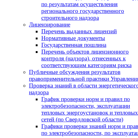
по результатам осуществления
регионального государственного
строительного надзора
Лицензирование
Перечень выданных лицензий
Нормативные документы
Государственная пошлина
Перечень объектов лицензионного
контроля (надзора), отнесенных к
соответствующим категориям риска
Публичные обсуждения результатов
правоприменительной практики Управлени
Проверка знаний в области энергетическог
надзора
График проверки норм и правил по
электробезопасности, эксплуатации
тепловых энергоустановок и тепловых
сетей (по Свердловской области)
Графики проверки знаний норм и пра
по электробезопасности, по эксплуата