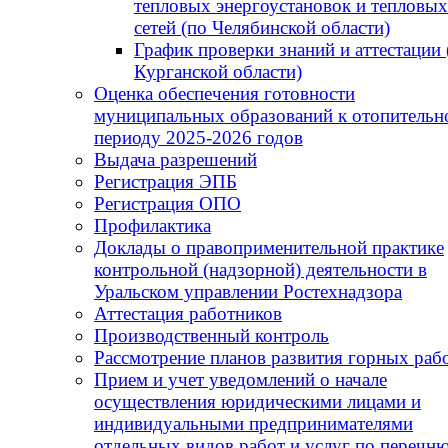
тепловых энергоустановок и тепловых
сетей (по Челябинской области)
График проверки знаний и аттестации 
Курганской области)
Оценка обеспечения готовности
муниципальных образований к отопитель
периоду 2025-2026 годов
Выдача разрешений
Регистрация ЭПБ
Регистрация ОПО
Профилактика
Доклады о правоприменительной практике
контрольной (надзорной) деятельности в
Уральском управлении Ростехнадзора
Аттестация работников
Производственный контроль
Рассмотрение планов развития горных раб
Прием и учет уведомлений о начале
осуществления юридическими лицами и
индивидуальными предпринимателями
отдельных видов работ и услуг по перечню