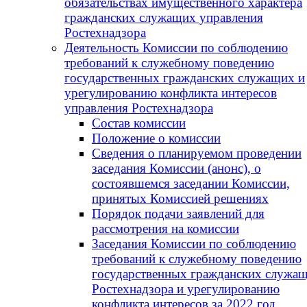
обязательствах имущественного характера
гражданских служащих управления
Ростехнадзора
Деятельность Комиссии по соблюдению
требований к служебному поведению
государственных гражданских служащих и
урегулированию конфликта интересов
управления Ростехнадзора
Состав комиссии
Положение о комиссии
Сведения о планируемом проведении
заседания Комиссии (анонс), о
состоявшемся заседании Комиссии,
принятых Комиссией решениях
Порядок подачи заявлений для
рассмотрения на комиссии
Заседания Комиссии по соблюдению
требований к служебному поведению
государственных гражданских служа
Ростехнадзора и урегулированию
конфликта интересов за 2022 год