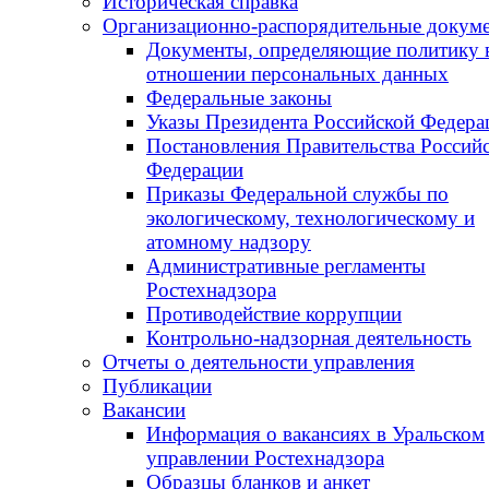
Историческая справка
Организационно-распорядительные докум
Документы, определяющие политику 
отношении персональных данных
Федеральные законы
Указы Президента Российской Федера
Постановления Правительства Россий
Федерации
Приказы Федеральной службы по
экологическому, технологическому и
атомному надзору
Административные регламенты
Ростехнадзора
Противодействие коррупции
Контрольно-надзорная деятельность
Отчеты о деятельности управления
Публикации
Вакансии
Информация о вакансиях в Уральском
управлении Ростехнадзора
Образцы бланков и анкет