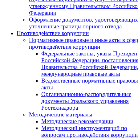
утвержденному Правительством Российско
Федерации
Оформление документов, удостоверяющих
уточненные границы горного отвода
Противодействие коррупции
Нормативные правовые и иные акты в сфер
противодействия коррупции
Федеральные законы, указы Президен
Российской Федерации, постановлени
Правительства Российской Федерации
международные правовые акты
Ведомственные нормативные правовы
акты
Организационно-распорядительные
документы Уральского управления
Ростехнадзора
Методические материалы
Методические рекомендации
Методический инструментарий по
вопросам противодействия коррупции