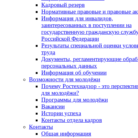
Кадровый резерв
Нормативные правовые и правовые а
Информация для инвалидов,
заинтересованных в поступлении на
государственную гражданскую служб
Российской Федерации
Результаты специальной оценки услов
труда
Документы, регламентирующие обраб
персональных данных
Информация об обучении
Возможности для молодёжи
Почему Ростехнадзор - это перспекти
для молодёжи?
Программы для молодёжи
Вакансии
Истории успеха
Контакты отдела кадров
Контакты
Общая информация