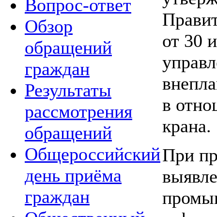
Вопрос-ответ
Правит
Обзор
от 30 
обращений
управл
граждан
внепла
Результаты
в отно
рассмотрения
крана.
обращений
Общероссийский
При пр
день приёма
выявле
граждан
промыш