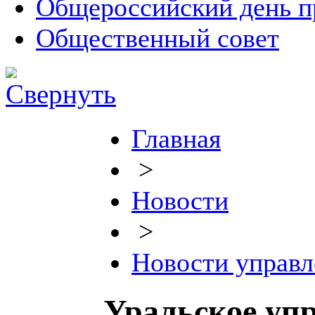
Общероссийский день п
Общественный совет
Главная
>
Новости
>
Новости управл
Уральское упр