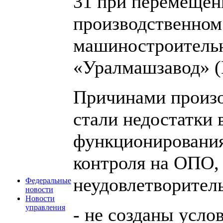
31 при перемещен
производственном
машиностроитель
«Уралмашзавод» (
Причинами произо
стали недостатки 
функционирования
контроля на ОПО,
неудовлетворитель
Федеральные
новости
Новости
управления
- не созданы усл