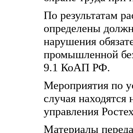
По результатам ра
определены должн
нарушения обязат
промышленной без
9.1 КоАП РФ.
Мероприятия по у
случая находятся 
управления Ростех
Материалы переда