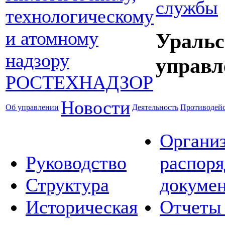
службы
Уральс
управл
Новости
Об управлении
Деятельность
Противодейс
Органи
Руководство
распор
Структура
докуме
Историческая
Отчеты 