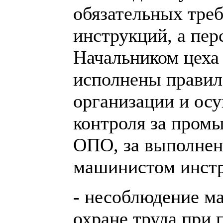
обязательных тре
инструкций, а пер
Начальником цеха
исполнены правил
организации и ос
контроля за пром
ОПО, за выполнен
машинистом инст
- несоблюдение м
охране труда при 